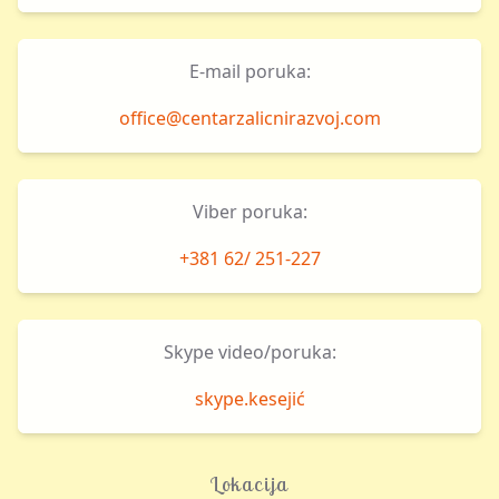
E-mail poruka:
office@centarzalicnirazvoj.com
Viber poruka:
+381 62/ 251-227
Skype video/poruka:
skype.kesejić
Lokacija