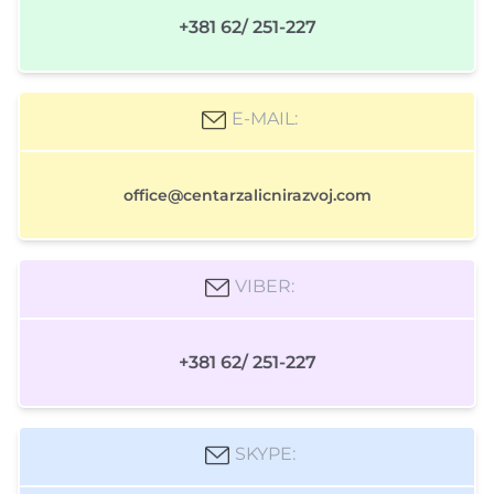
+381 62/ 251-227
E-MAIL:
office@centarzalicnirazvoj.com
VIBER:
+381 62/ 251-227
SKYPE: